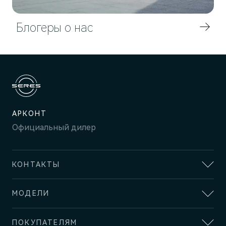
Блогеры о нас
АРКОНТ
Официальный дилер
M7
Представительский кроссовер
КОНТАКТЫ
АДРЕС
МОДЕЛИ
Волгоград, проспект имени В.И. Ленина, 113Д
SERES
ОТДЕЛ ПРОДАЖ И СЕРВИСА
ПОКУПАТЕЛЯМ