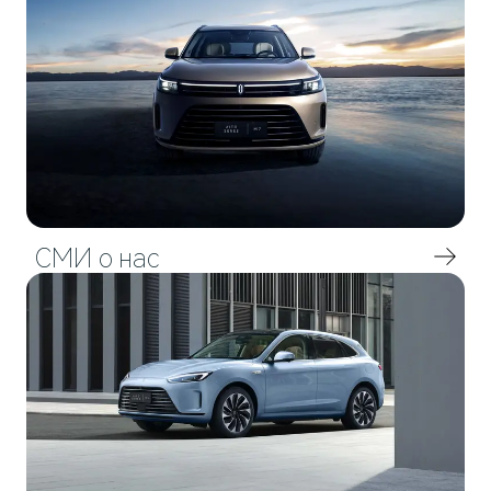
AITO
СМИ о нас
M5
Стильный спортивный кроссовер