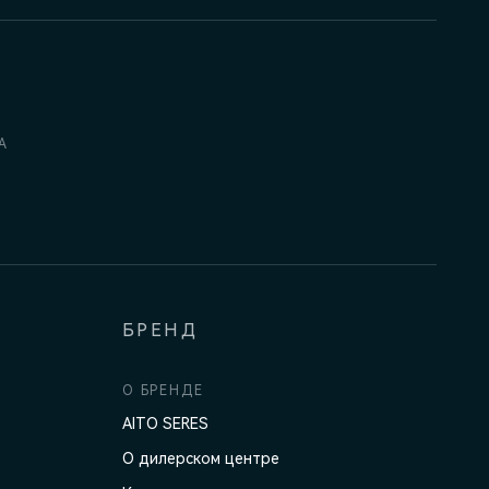
А
БРЕНД
О БРЕНДЕ
AITO SERES
О дилерском центре