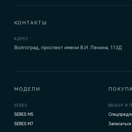
КОНТАКТЫ
АДРЕС
Волгоград, проспект имени В.И. Ленина, 113Д
МОДЕЛИ
ПОКУП
SERES
ВЫБОР И 
SERES M5
Спецпредл
SERES M7
Записаться