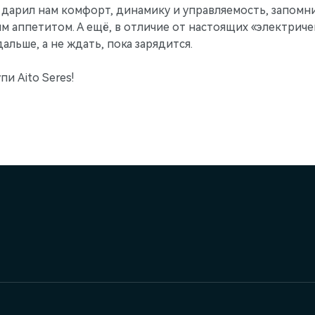
 дарил нам комфорт, динамику и управляемость, запом
аппетитом. А ещё, в отличие от настоящих «электричек
альше, а не ждать, пока зарядится.
и Aito Seres!