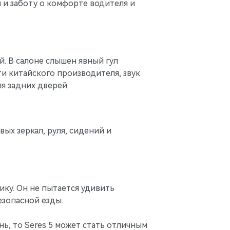
и заботу о комфорте водителя и
. В салоне слышен явный гул
и китайского производителя, звук
я задних дверей.
ых зеркал, руля, сидений и
ику. Он не пытается удивить
езопасной езды.
ь, то Seres 5 может стать отличным