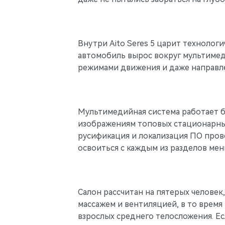
Внутри Aito Seres 5 царит технолог
автомобиль вырос вокруг мультимед
режимами движения и даже направл
Мультимедийная система работает бы
изображениям топовых стационарных 
русификация и локализация ПО прове
освоиться с каждым из разделов мен
Салон рассчитан на пятерых человек,
массажем и вентиляцией, в то время
взрослых среднего телосложения. Ес