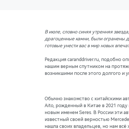
В июле, словно синяя утренняя звезда
драгоценные камни, были огранены для
готовые унести вас в мир новых впеча
Редакция caranddriver.ru, подобно о
нашим верным спутником на протяже
возникшими после этого долгого и у
Обычно знакомство с китайскими ав
Aito, рожденный в Китае в 2021 году
новым именем Seres. В России эти а
известный своей верностью Mercedes
нашла своих владельцев, но нам всё 