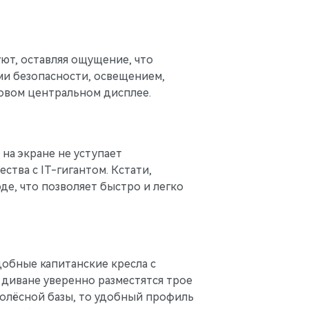
уют, оставляя ощущение, что
ми безопасности, освещением,
овом центральном дисплее.
на экране не уступает
тва с IT-гигантом. Кстати,
де, что позволяет быстро и легко
удобные капитанские кресла с
 диване уверенно разместятся трое
 колёсной базы, то удобный профиль