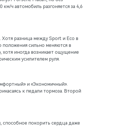
 км/ч автомобиль разгоняется за 4,6
Хотя разница между Sport и Eco в
о положения сильно меняются в
, хотя иногда возникает ощущение
рическим усилителем руля.
Комфортный» и «Экономичный».
икасаясь к педали тормоза. Второй
и, способное покорить сердца даже