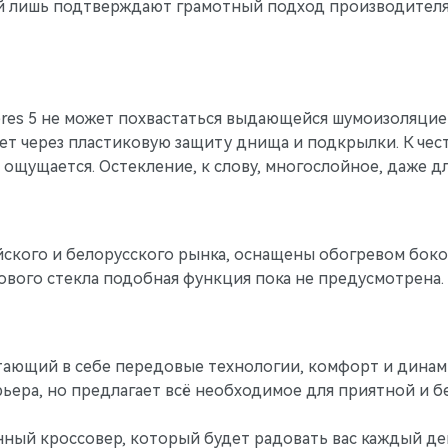
й лишь подтверждают грамотный подход производителя 
res 5 не может похвастаться выдающейся шумоизоляцией
ет через пластиковую защиту днища и подкрылки. К чест
 ощущается. Остекление, к слову, многослойное, даже дл
ского и белорусского рынка, оснащены обогревом боков
ового стекла подобная функция пока не предусмотрена.
етающий в себе передовые технологии, комфорт и динам
ера, но предлагает всё необходимое для приятной и б
ный кроссовер, который будет радовать вас каждый ден