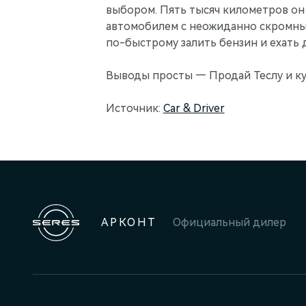
выбором. Пять тысяч километров он
автомобилем с неожиданно скромным 
по-быстрому залить бензин и ехать д
Выводы просты — Продай Теслу и куп
Источник:
Car & Driver
АРКОНТ
Официальный дилер