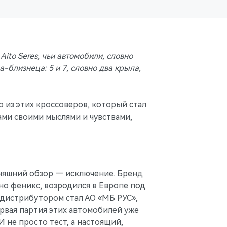
ito Seres, чьи автомобили, словно
-близнеца: 5 и 7, словно два крыла,
о из этих кроссоверов, который стал
ми своими мыслями и чувствами,
дняшний обзор — исключение. Бренд
овно феникс, возродился в Европе под
 дистрибутором стал АО «МБ РУС»,
рвая партия этих автомобилей уже
И не просто тест, а настоящий,