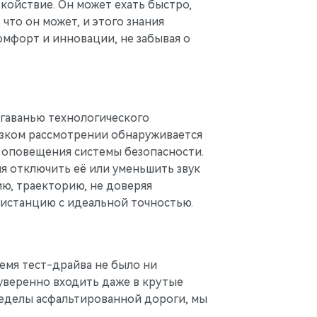
койствие. Он может ехать быстро,
 что он может, и этого знания
омфорт и инновации, не забывая о
 гаванью технологического
лизком рассмотрении обнаруживается
 оповещения системы безопасности.
ия отключить её или уменьшить звук
ю, траекторию, не доверяя
дистанцию с идеальной точностью.
ремя тест-драйва не было ни
уверенно входить даже в крутые
ределы асфальтированной дороги, мы