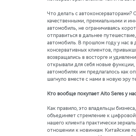
Что делать с автоконсерваторами? 
качественными, премиальными и инн
автомобиль, не ограничиваясь корот
отправиться в дальнее путешествие,
автомобиль. В прошлом году у нас 
консервативных клиентов, привыкши
возвращались в восторге и удивлени
открывали для себя новые функции, 
автомобилях им предлагалось как оп
шагнуло вместе с нами в новую эру 
Кто вообще покупает Aito Seres у нас
Как правило, это владельцы бизнес
объединяет стремление к цифровой
нашего клиента практически зеркальн
отношении к новинкам. Китайские п