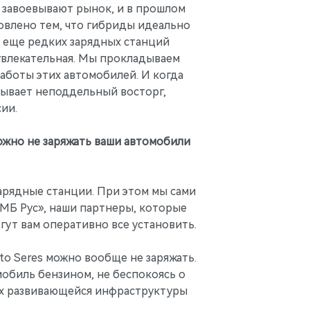
завоевывают рынок, и в прошлом
овлено тем, что гибриды идеально
а еще редких зарядных станций
 увлекательная. Мы прокладываем
аботы этих автомобилей. И когда
атывает неподдельный восторг,
ии.
можно не заряжать ваши автомобили
зарядные станции. При этом мы сами
«МБ Рус», наши партнеры, которые
гут вам оперативно все установить.
ito Seres можно вообще не заряжать.
обиль бензином, не беспокоясь о
ях развивающейся инфраструктуры