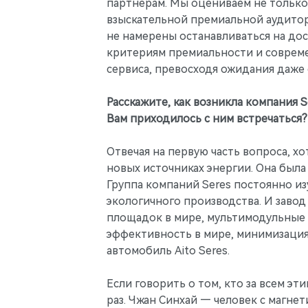
партнерам. Мы оцениваем не только
взыскательной премиальной аудитори
не намерены останавливаться на дос
критериям премиальности и совреме
сервиса, превосходя ожидания даже
Расскажите, как возникла компания S
Вам приходилось с ним встречаться?
Отвечая на первую часть вопроса, х
новых источниках энергии. Она была 
Группа компаний Seres постоянно и
экологичного производства. И завод
площадок в мире, мультимодульные 
эффективность в мире, минимизация
автомобиль Aito Seres.
Если говорить о том, кто за всем эт
раз. Чжан Синхай — человек с магнет