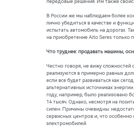
передовые решения. Им также свойс
В России же мы наблюдаем более ко
лично убедиться в качестве и функц
испытать автомобиль на дорогах. Т
на приобретение Aito Seres только 
Что труднее: продавать машины, ос
Честно говоря, не вижу сложностей с
реализуются в примерно равных дол
если все будет развиваться как сег
альтернативных источниках энергии
году, например, было реализовано б
14 тысяч. Однако, несмотря на пози
силен. Причины очевидны: недостато
сервисных центров и, что особенно
электромобилей.