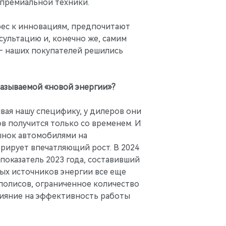
 премиальной техники.
рес к инновациям, предпочитают
сультацию и, конечно же, самим
 — наших покупателей решились
азываемой «новой энергии»?
ывая нашу специфику, у дилеров они
в получится только со временем. И
рынок автомобилями на
рирует впечатляющий рост. В 2024
показатель 2023 года, составивший
ых источников энергии все еще
полисов, ограниченное количество
лияние на эффективность работы