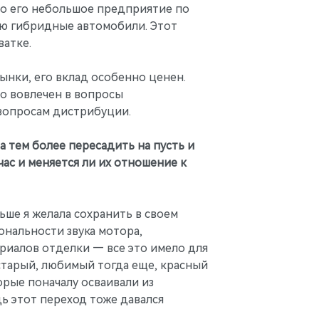
что его небольшое предприятие по
ю гибридные автомобили. Этот
атке.
ынки, его вклад особенно ценен.
о вовлечен в вопросы
 вопросам дистрибуции.
 тем более пересадить на пусть и
час и меняется ли их отношение к
ьше я желала сохранить в своем
ональности звука мотора,
риалов отделки — все это имело для
 старый, любимый тогда еще, красный
орые поначалу осваивали из
ь этот переход тоже давался