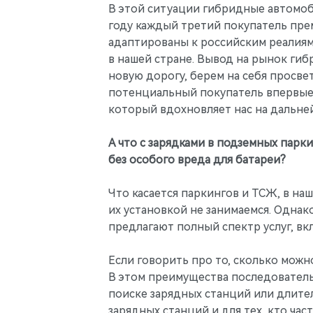
В этой ситуации гибридные автомо
году каждый третий покупатель пре
адаптированы к российским реалиям,
в нашей стране. Вывод на рынок ги
новую дорогу, берем на себя просв
потенциальный покупатель впервые с
который вдохновляет нас на дальне
А что с зарядками в подземных парк
без особого вреда для батареи?
Что касается паркингов и ТСЖ, в наш
их установкой не занимаемся. Однак
предлагают полный спектр услуг, вк
Если говорить про то, сколько можно
В этом преимущества последователь
поиске зарядных станций или длите
зарядных станций и для тех, кто час