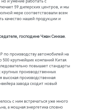
но и умение работать с
лючает 59 дилерских центров, и мы
 полной мере соответствовали всем
ь качество нашей продукции и
дседателе, господине Чжан Синхае.
НР по производству автомобилей на
ло 500 крупнейших компаний Китая.
оследовательно повышает стандарты
ых крупных производственных
я высокая производственная
нвейера завода сходит новый
велось с ним встречаться уже много
ьна, а мощная энергетика словно