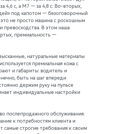
4,6 с, а М7 — за 4,8 с. Во-вторых,
адей» под капотом — безоговорочный
 это не просто машина с роскошным
и превосходства. В этом наша
ертых, премиальность —
изысканные, натуральные материалы
 используется премиальная кожа с
ают и габариты: водитель и
нечно, быть на шаг впереди
стоянно держим руку на пульсе
оминает индивидуальные настройки
тво послепродажного обслуживания.
мание к потребностям клиента и
т самые строгие требования к своим