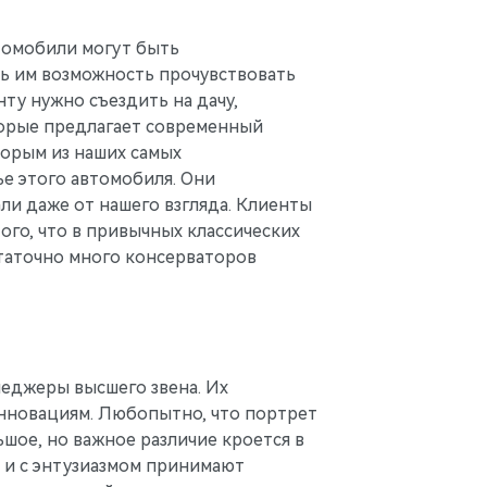
втомобили могут быть
ь им возможность прочувствовать
ту нужно съездить на дачу,
оторые предлагает современный
торым из наших самых
е этого автомобиля. Они
ли даже от нашего взгляда. Клиенты
ого, что в привычных классических
статочно много консерваторов
неджеры высшего звена. Их
нновациям. Любопытно, что портрет
ьшое, но важное различие кроется в
 и с энтузиазмом принимают