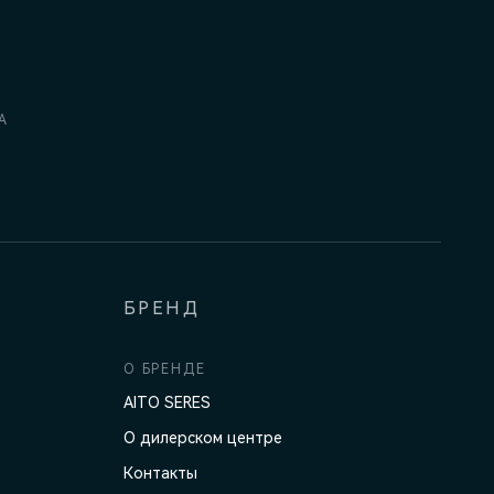
А
БРЕНД
О БРЕНДЕ
AITO SERES
О дилерском центре
Контакты