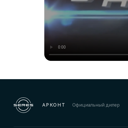
АРКОНТ
Официальный дилер