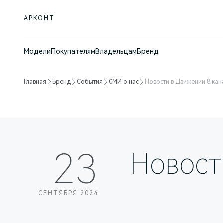
АРКОНТ
Модели
Покупателям
Владельцам
Бренд
Главная
Бренд
События
СМИ о нас
Новости в Движении 8 кан
23
Новост
СЕНТЯБРЯ 2024