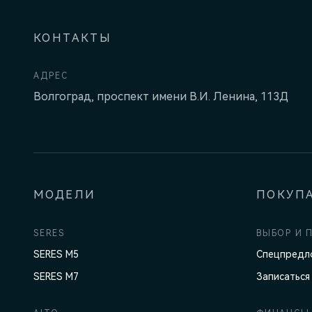
КОНТАКТЫ
АДРЕС
Волгоград, проспект имени В.И. Ленина, 113Д
МОДЕЛИ
ПОКУП
SERES
ВЫБОР И 
SERES M5
Спецпредл
SERES M7
Записаться