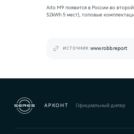
Aito M9 появится в России во второ
52kWh 5 мест), топовые комплектации
www.robb.report
ИСТОЧНИК:
АРКОНТ
Официальный дилер