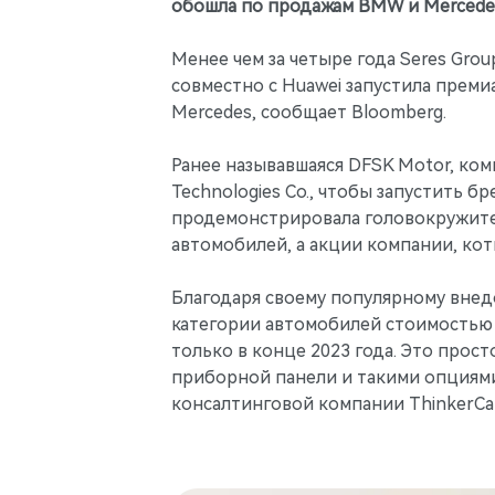
обошла по продажам BMW и Mercede
Менее чем за четыре года Seres Grou
совместно с Huawei запустила прем
Mercedes, сообщает Bloomberg.
Ранее называвшаяся DFSK Motor, ком
Technologies Co., чтобы запустить 
продемонстрировала головокружитель
автомобилей, а акции компании, ко
Благодаря своему популярному внед
категории автомобилей стоимостью от
только в конце 2023 года. Это про
приборной панели и такими опциями
консалтинговой компании ThinkerCar