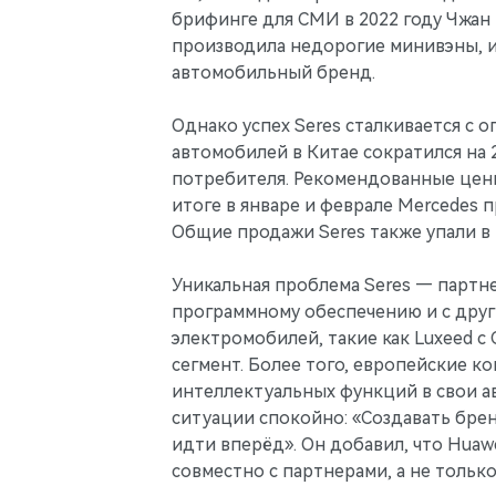
брифинге для СМИ в 2022 году Чжан 
производила недорогие минивэны, и
автомобильный бренд.
Однако успех Seres сталкивается с 
автомобилей в Китае сократился на 
потребителя. Рекомендованные цены
итоге в январе и феврале Mercedes п
Общие продажи Seres также упали в 
Уникальная проблема Seres — партне
программному обеспечению и с друг
электромобилей, такие как Luxeed с 
сегмент. Более того, европейские к
интеллектуальных функций в свои а
ситуации спокойно: «Создавать брен
идти вперёд». Он добавил, что Hua
совместно с партнерами, а не только 