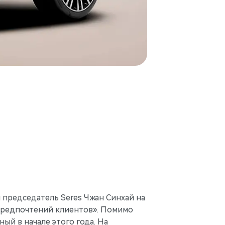
 председатель Seres Чжан Синхай на
и предпочтений клиентов». Помимо
й в начале этого года. На