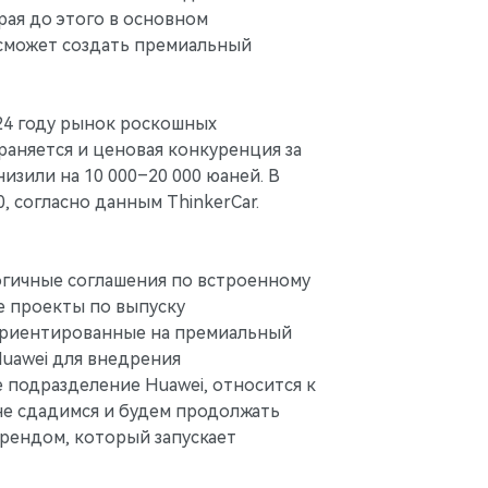
рая до этого в основном
 сможет создать премиальный
024 году рынок роскошных
раняется и ценовая конкуренция за
зили на 10 000–20 000 юаней. В
, согласно данным ThinkerCar.
логичные соглашения по встроенному
е проекты по выпуску
же ориентированные на премиальный
Huawei для внедрения
 подразделение Huawei, относится к
не сдадимся и будем продолжать
брендом, который запускает