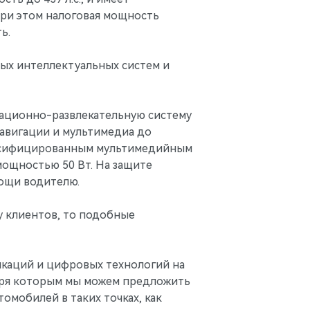
При этом налоговая мощность
ть.
ых интеллектуальных систем и
мационно-развлекательную систему
навигации и мультимедиа до
русифицированным мультимедийным
мощностью 50 Вт. На защите
мощи водителю.
у клиентов, то подобные
икаций и цифровых технологий на
даря которым мы можем предложить
омобилей в таких точках, как