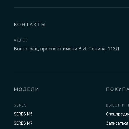
КОНТАКТЫ
АДРЕС
Волгоград, проспект имени В.И. Ленина, 113Д
МОДЕЛИ
ПОКУП
SERES
ВЫБОР И 
SERES M5
Спецпредл
SERES M7
Записаться