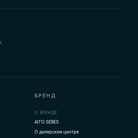
А
БРЕНД
О БРЕНДЕ
AITO SERES
О дилерском центре