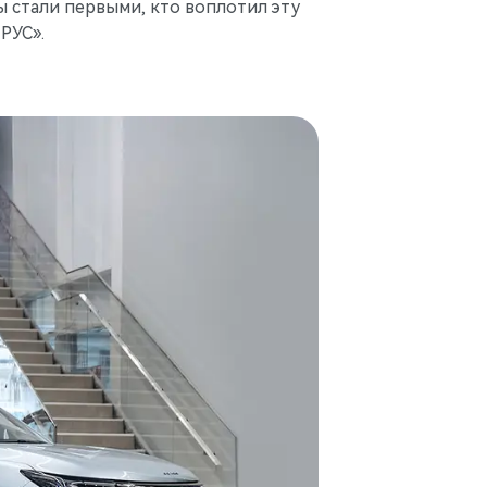
ы стали первыми, кто воплотил эту
РУС».