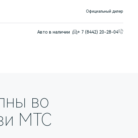
Официальный дилер
Авто в наличии
+ 7 (8442) 20-28-04
пны во
зи МТС