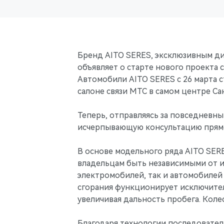
Бренд AITO SERES, эксклюзивным ди
объявляет о старте нового проекта
Автомобили AITO SERES c 26 марта 
салоне связи МТС в самом центре Са
Теперь, отправляясь за повседневн
исчерпывающую консультацию прямо 
В основе модельного ряда AITO SER
владельцам быть независимыми от и
электромобилей, так и автомобилей 
сгорания функционирует исключител
увеличивая дальность пробега. Кол
Благодаря технологии последовате