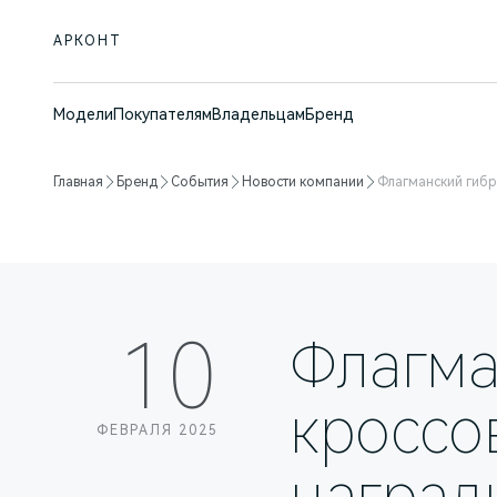
АРКОНТ
Модели
Покупателям
Владельцам
Бренд
Главная
Бренд
События
Новости компании
Флагманский гибр
10
Флагма
кроссо
ФЕВРАЛЯ 2025