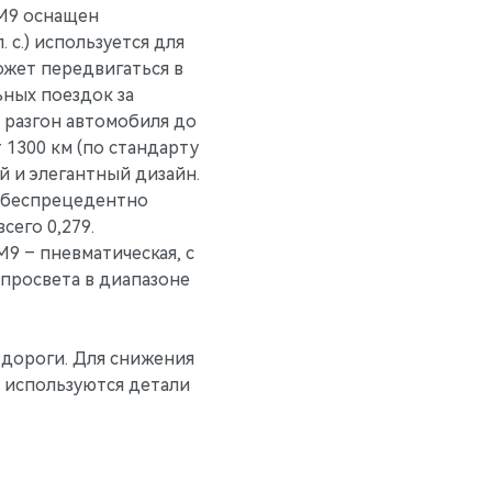
 М9 оснащен
с.) используется для
ожет передвигаться в
ных поездок за
, разгон автомобиля до
т 1300 км (по стандарту
й и элегантный дизайн.
у беспрецедентно
сего 0,279.
9 – пневматическая, c
просвета в диапазоне
 дороги. Для снижения
и используются детали