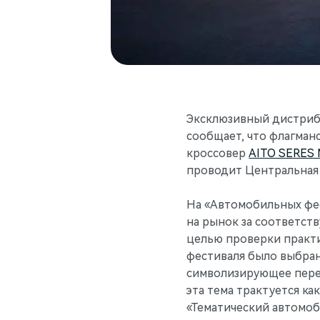
Эксклюзивный дистри
сообщает, что флагма
кроссовер
AITO SERES
проводит Центральная
На «Автомобильных фе
на рынок за соответст
целью проверки практи
фестиваля было выбрано
символизирующее пере
эта тема трактуется к
«Тематический автомоб