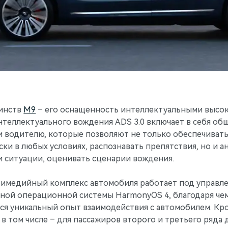
оинств
М9
– его оснащенность интеллектуальными высо
нтеллектуального вождения ADS 3.0 включает в себя об
 водителю, которые позволяют не только обеспечиват
ки в любых условиях, распознавать препятствия, но и а
 ситуации, оценивать сценарии вождения.
медийный комплекс автомобиля работает под управл
ной операционной системы HarmonyOS 4, благодаря че
ся уникальный опыт взаимодействия с автомобилем. Кр
, в том числе – для пассажиров второго и третьего ряда