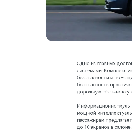
Одно из главных дост
системами. Комплекс и
безопасности и помощи
безопасность практичес
дорожную обстановку и
Информационно-мульти
мощной интеллектуаль
пассажирам предлагает
до 10 экранов в салоне