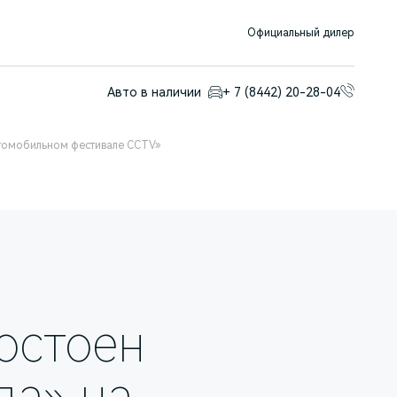
Официальный дилер
Авто в наличии
+ 7 (8442) 20-28-04
втомобильном фестивале CCTV»
остоен