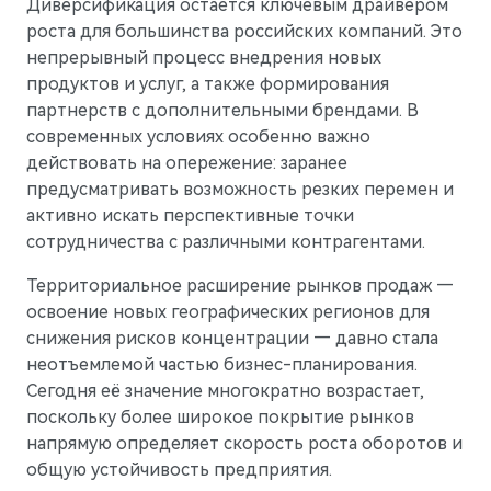
Диверсификация остается ключевым драйвером
роста для большинства российских компаний. Это
непрерывный процесс внедрения новых
продуктов и услуг, а также формирования
партнерств с дополнительными брендами. В
современных условиях особенно важно
действовать на опережение: заранее
предусматривать возможность резких перемен и
активно искать перспективные точки
сотрудничества с различными контрагентами.
Территориальное расширение рынков продаж —
освоение новых географических регионов для
M7
Представительский кроссовер
снижения рисков концентрации — давно стала
неотъемлемой частью бизнес-планирования.
Сегодня её значение многократно возрастает,
поскольку более широкое покрытие рынков
напрямую определяет скорость роста оборотов и
общую устойчивость предприятия.