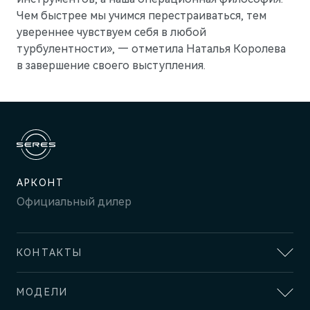
Чем быстрее мы учимся перестраиваться, тем
увереннее чувствуем себя в любой
турбулентности», — отметила Наталья Королева
в завершение своего выступления.
АРКОНТ
Официальный дилер
КОНТАКТЫ
АДРЕС
МОДЕЛИ
Волгоград, проспект имени В.И. Ленина, 113Д