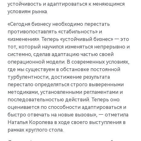
устойчивость и адаптироваться к меняющимся
условиям рынка.
AITO
«Сегодня бизнесу необходимо перестать
противопоставлять «стабильность» и
«изменения». Теперь «устойчивый бизнес» — это
тот, который научился изменяться непрерывно и
системно, сделав адаптацию частью своей
операционной модели. В современных условиях,
где мы существуем в обстановке постоянной
турбулентности, достижение результата
перестало определяться строго выверенными
методиками, установленными регламентами и
последовательностью действий. Теперь оно
оценивается по способности адаптироваться и
быстро отвечать на новые вызовы», — отметила
M5
Наталья Королева в ходе своего выступления в
Стильный спортивный кроссовер
рамках круглого стола.