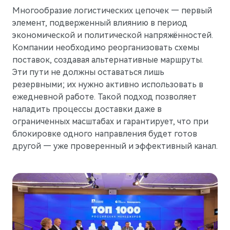
Многообразие логистических цепочек — первый
элемент, подверженный влиянию в период
экономической и политической напряжённостей.
Компании необходимо реорганизовать схемы
поставок, создавая альтернативные маршруты.
Эти пути не должны оставаться лишь
резервными; их нужно активно использовать в
ежедневной работе. Такой подход позволяет
M9
Флагманский интеллектуальный кроссовер
наладить процессы доставки даже в
Скоро в продаже
ограниченных масштабах и гарантирует, что при
блокировке одного направления будет готов
другой — уже проверенный и эффективный канал.