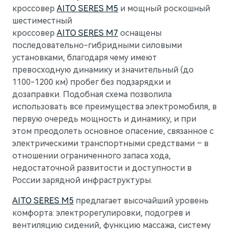
кроссовер
AITO SERES M5
и мощный роскошный
шестиместный
кроссовер
AITO SERES M7
оснащены
последовательно-гибридными силовыми
установками, благодаря чему имеют
превосходную динамику и значительный (до
1100-1200 км) пробег без подзарядки и
дозаправки. Подобная схема позволила
использовать все преимущества электромобиля, в
первую очередь мощность и динамику, и при
этом преодолеть основное опасение, связанное с
электрическими транспортными средствами – в
отношении ограниченного запаса хода,
недостаточной развитости и доступности в
России зарядной инфраструктуры.
AITO SERES M5
предлагает высочайший уровень
комфорта: электрорегулировки, подогрев и
вентиляцию сидений, функцию массажа, систему