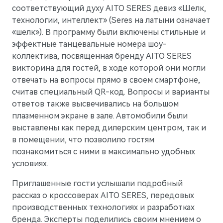
соответствующий духу AITO SERES девиз «Шелк,
технологии, интеллект» (Seres на латыни означает
«шелк»). В программу были включены стильные и
эффектные танцевальные номера шоу-
коллектива, посвященная бренду AITO SERES
викторина для гостей, в ходе которой они могли
отвечать на вопросы прямо в своем смартфоне,
считав специальный QR-код. Вопросы и варианты
ответов также высвечивались на большом
плазменном экране в зале. Автомобили были
выставлены как перед дилерским центром, так и
в помещении, что позволило гостям
M7
Представительский кроссовер
познакомиться с ними в максимально удобных
условиях.
Приглашенные гости услышали подробный
рассказ о кроссоверах AITO SERES, передовых
производственных технологиях и разработках
бренда. Эксперты поделились своим мнением о