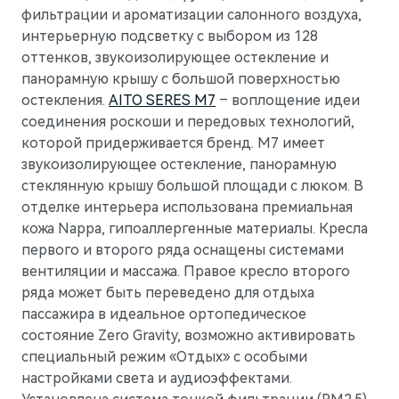
фильтрации и ароматизации салонного воздуха,
интерьерную подсветку с выбором из 128
оттенков, звукоизолирующее остекление и
панорамную крышу с большой поверхностью
остекления.
AITO SERES M7
– воплощение идеи
соединения роскоши и передовых технологий,
которой придерживается бренд. М7 имеет
звукоизолирующее остекление, панорамную
стеклянную крышу большой площади с люком. В
отделке интерьера использована премиальная
кожа Nappa, гипоаллергенные материалы. Кресла
первого и второго ряда оснащены системами
вентиляции и массажа. Правое кресло второго
ряда может быть переведено для отдыха
пассажира в идеальное ортопедическое
состояние Zero Gravity, возможно активировать
специальный режим «Отдых» с особыми
настройками света и аудиоэффектами.