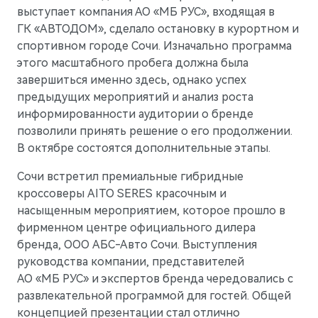
выступает компания АО «МБ РУС», входящая в
ГК «АВТОДОМ», сделало остановку в курортном и
спортивном городе Сочи. Изначально программа
AITO
этого масштабного пробега должна была
завершиться именно здесь, однако успех
предыдущих мероприятий и анализ роста
информированности аудитории о бренде
позволили принять решение о его продолжении.
В октябре состоятся дополнительные этапы.
Сочи встретил премиальные гибридные
кроссоверы AITO SERES красочным и
насыщенным мероприятием, которое прошло в
фирменном центре официального дилера
бренда, ООО АБС-Авто Сочи. Выступления
руководства компании, представителей
M5
АО «МБ РУС» и экспертов бренда чередовались с
Стильный спортивный кроссовер
развлекательной программой для гостей. Общей
концепцией презентации стал отлично