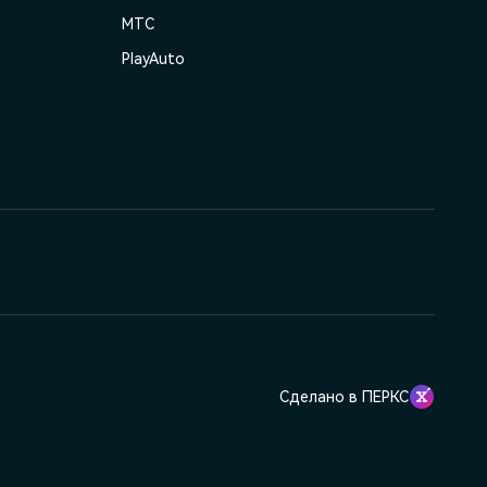
МТС
PlayAuto
Сделано в ПЕРКС