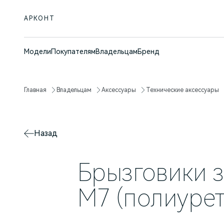
АРКОНТ
Модели
Покупателям
Владельцам
Бренд
Главная
Владельцам
Аксессуары
Технические аксессуары
Назад
Брызговики 
M7 (полиурет