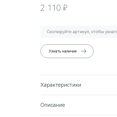
2 110 ₽
Скопируйте артикул, чтобы узнать
Узнать наличие
Характеристики
Товарная группа
Модель
Описание
Цвет