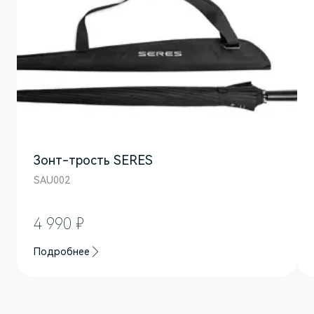
Зонт-трость SERES
SAU002
M7
Представительский кроссовер
4 990 ₽
Подробнее