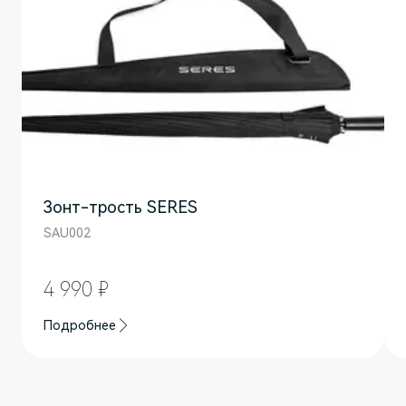
защищая салон от загрязнений.
Зонт-трость SERES
SAU002
M7
Представительский кроссовер
4 990 ₽
Подробнее