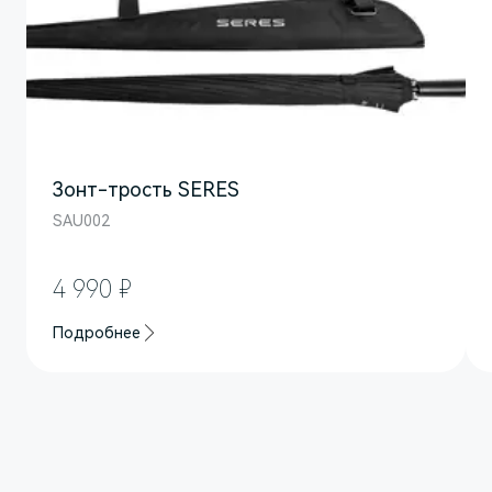
Зонт-трость SERES
SAU002
4 990 ₽
M7
Представительский кроссовер
Подробнее