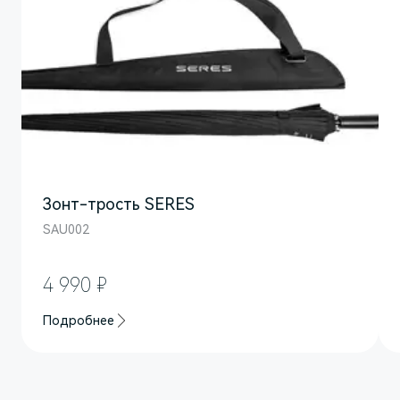
Зонт-трость SERES
SAU002
M7
Представительский кроссовер
4 990 ₽
Подробнее